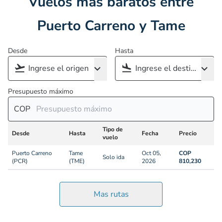
Vuelos más baratos entre
Puerto Carreno y Tame
Desde
Hasta
Presupuesto máximo
COP
Tipo de
Desde
Hasta
Fecha
Precio
vuelo
Puerto Carreno
Tame
Oct 05,
COP
Solo ida
(PCR)
(TME)
2026
810,230
Mas rutas