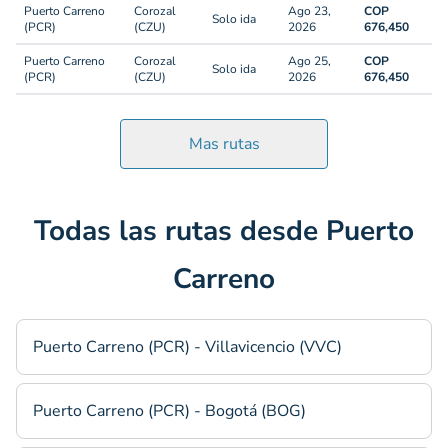
Puerto Carreno
Corozal
Ago 23,
COP
Solo ida
(PCR)
(CZU)
2026
676,450
Puerto Carreno
Corozal
Ago 25,
COP
Solo ida
(PCR)
(CZU)
2026
676,450
Mas rutas
Todas las rutas desde Puerto
Carreno
Puerto Carreno (PCR) - Villavicencio (VVC)
Puerto Carreno (PCR) - Bogotá (BOG)