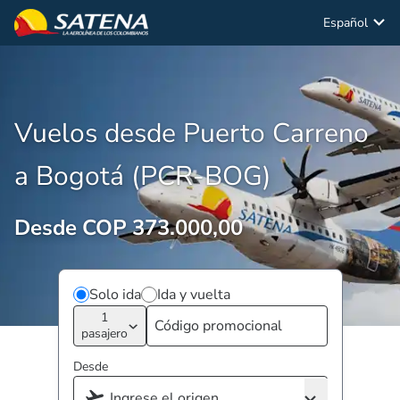
Español
Vuelos desde Puerto Carreno
a Bogotá (PCR-BOG)
Desde COP 373.000,00
Solo ida
Ida y vuelta
1
pasajero
Desde