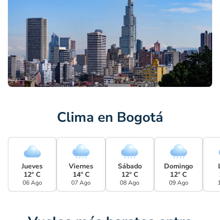
Clima en Bogotá
Jueves
Viernes
Sábado
Domingo
12° C
14° C
12° C
12° C
06 Ago
07 Ago
08 Ago
09 Ago