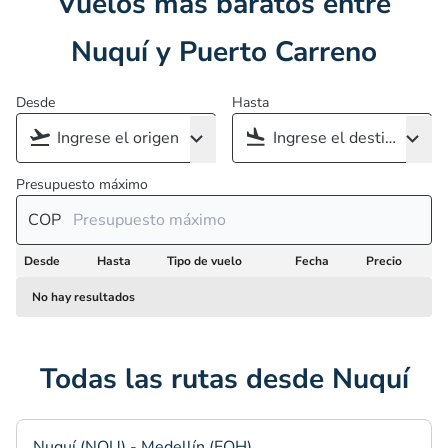
Vuelos más baratos entre
Nuquí y Puerto Carreno
Desde
Hasta
Presupuesto máximo
COP
Desde
Hasta
Tipo de vuelo
Fecha
Precio
No hay resultados
Todas las rutas desde Nuquí
Nuquí (NQU) - Medellín (EOH)