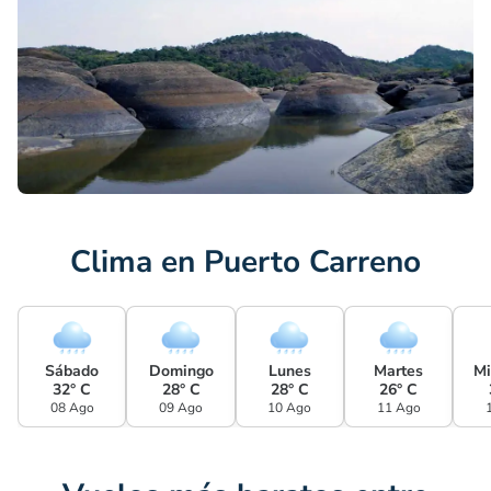
Clima en Puerto Carreno
Sábado
Domingo
Lunes
Martes
Mi
32° C
28° C
28° C
26° C
08 Ago
09 Ago
10 Ago
11 Ago