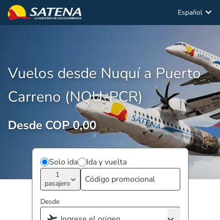
Español
Vuelos desde Nuquí a Puerto
Carreno (NQU-PCR)
Desde COP 0,00
Solo ida
Ida y vuelta
1
pasajero
Desde