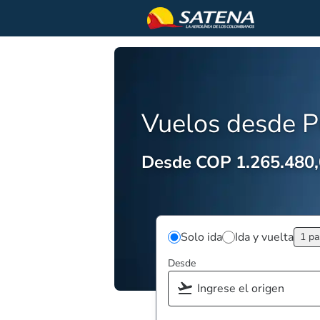
Vuelos desde P
Desde COP 1.265.480
Solo ida
Ida y vuelta
1 pa
Desde