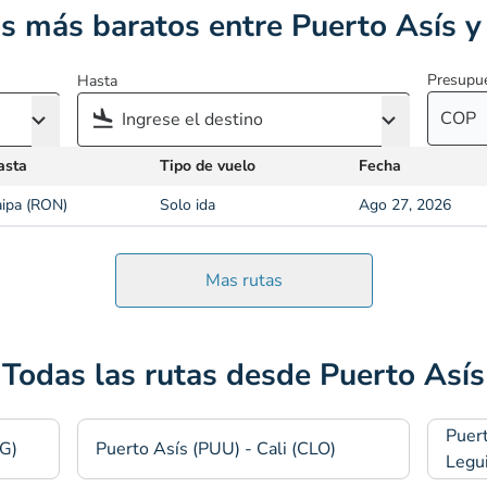
s más baratos entre Puerto Asís y
Presupu
Hasta
COP
asta
Tipo de vuelo
Fecha
ipa (RON)
Solo ida
Ago 27, 2026
Mas rutas
Todas las rutas desde Puerto Asís
Puert
OG)
Puerto Asís (PUU) - Cali (CLO)
Legu