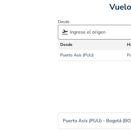
Vuelo
Desde
Desde
H
Puerto Asís (PUU)
Pa
Puerto Asís (PUU) - Bogotá (B