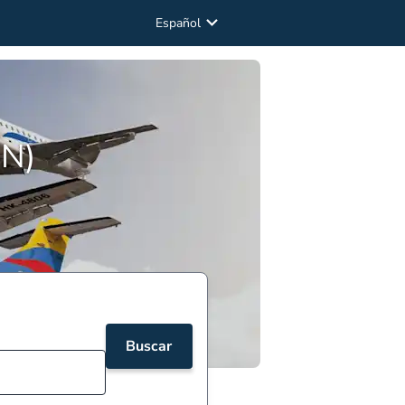
Español
ON)
Buscar