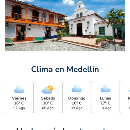
Clima en Medellín
Viernes
Sábado
Domingo
Lunes
16° C
18° C
16° C
17° C
07 Ago
08 Ago
09 Ago
10 Ago