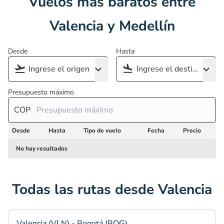
Vuelos más baratos entre
Valencia y Medellín
Desde
Hasta
Presupuesto máximo
COP
Desde
Hasta
Tipo de vuelo
Fecha
Precio
No hay resultados
Todas las rutas desde Valencia
Valencia (VLN) - Bogotá (BOG)