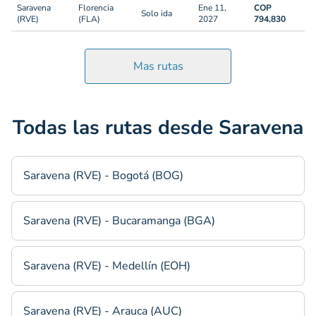
Saravena
Florencia
Ene 11,
COP
Solo ida
(RVE)
(FLA)
2027
794,830
Mas rutas
Todas las rutas desde Saravena
Saravena (RVE) - Bogotá (BOG)
Saravena (RVE) - Bucaramanga (BGA)
Saravena (RVE) - Medellín (EOH)
Saravena (RVE) - Arauca (AUC)