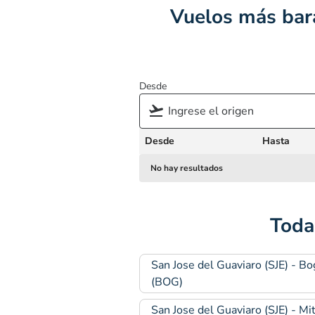
Vuelos más bara
Desde
Desde
Hasta
No hay resultados
Toda
San Jose del Guaviaro (SJE) - Bo
(BOG)
San Jose del Guaviaro (SJE) - Mi