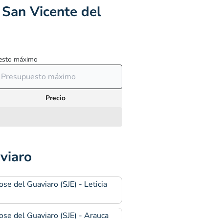
 San Vicente del
esto máximo
Precio
viaro
ose del Guaviaro (SJE) - Leticia
)
ose del Guaviaro (SJE) - Arauca