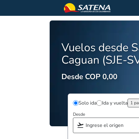
Vuelos desde Sa
Caguan (SJE-SV
Desde COP 0,00
Solo ida
Ida y vuelta
1 pa
Desde