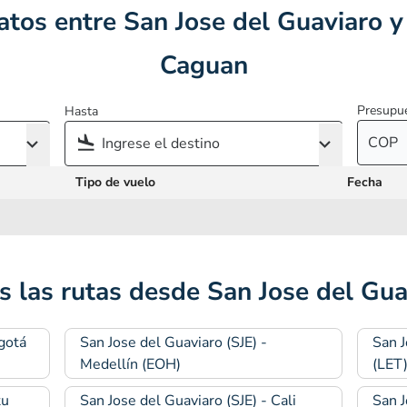
tos entre San Jose del Guaviaro y
Caguan
Presupu
Hasta
COP
Tipo de vuelo
Fecha
s las rutas desde San Jose del Gua
gotá
San Jose del Guaviaro (SJE) -
San J
Medellín (EOH)
(LET
tu
San Jose del Guaviaro (SJE) - Cali
San J