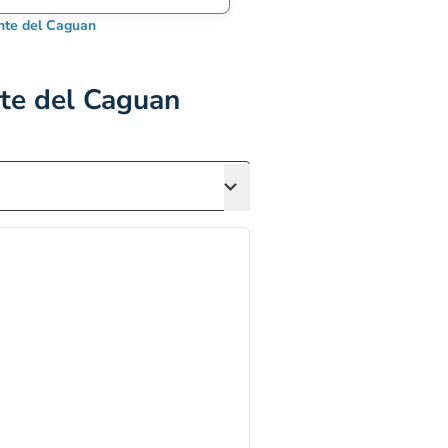
nte del Caguan
nte del Caguan