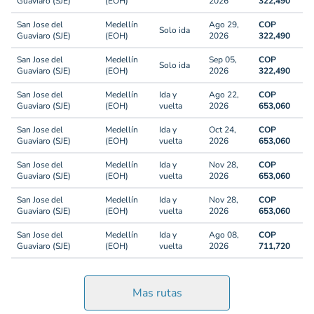
Guaviaro (SJE)
(EOH)
2026
322,490
San Jose del
Medellín
Ago 29,
COP
Solo ida
Guaviaro (SJE)
(EOH)
2026
322,490
San Jose del
Medellín
Sep 05,
COP
Solo ida
Guaviaro (SJE)
(EOH)
2026
322,490
San Jose del
Medellín
Ida y
Ago 22,
COP
Guaviaro (SJE)
(EOH)
vuelta
2026
653,060
San Jose del
Medellín
Ida y
Oct 24,
COP
Guaviaro (SJE)
(EOH)
vuelta
2026
653,060
San Jose del
Medellín
Ida y
Nov 28,
COP
Guaviaro (SJE)
(EOH)
vuelta
2026
653,060
San Jose del
Medellín
Ida y
Nov 28,
COP
Guaviaro (SJE)
(EOH)
vuelta
2026
653,060
San Jose del
Medellín
Ida y
Ago 08,
COP
Guaviaro (SJE)
(EOH)
vuelta
2026
711,720
Mas rutas