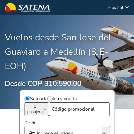
Español
Vuelos desde San Jose del
Guaviaro a Medellín (SJE-
EOH)
Desde COP 310.590,00
Solo ida
Ida y vuelta
1
pasajero
Desde