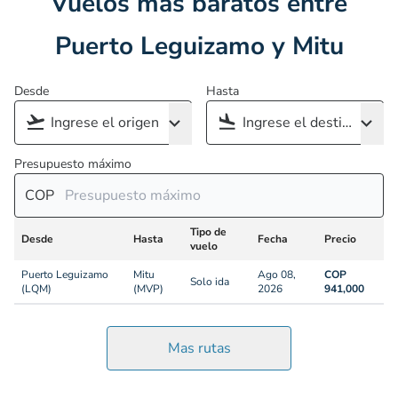
Vuelos más baratos entre
Puerto Leguizamo y Mitu
Desde
Hasta
Presupuesto máximo
COP
Tipo de
Desde
Hasta
Fecha
Precio
vuelo
Puerto Leguizamo
Mitu
Ago 08,
COP
Solo ida
(LQM)
(MVP)
2026
941,000
Mas rutas