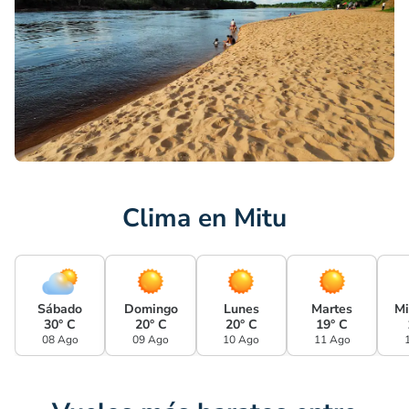
Clima en Mitu
Sábado
Domingo
Lunes
Martes
Mi
30° C
20° C
20° C
19° C
08 Ago
09 Ago
10 Ago
11 Ago