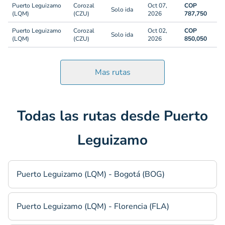
Puerto Leguizamo
Corozal
Oct 07,
COP
Solo ida
(LQM)
(CZU)
2026
787,750
Puerto Leguizamo
Corozal
Oct 02,
COP
Solo ida
(LQM)
(CZU)
2026
850,050
Mas rutas
Todas las rutas desde Puerto
Leguizamo
Puerto Leguizamo (LQM) - Bogotá (BOG)
Puerto Leguizamo (LQM) - Florencia (FLA)