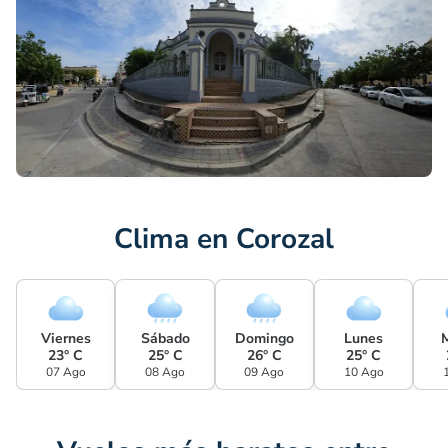
Clima en Corozal
Viernes
Sábado
Domingo
Lunes
23° C
25° C
26° C
25° C
07 Ago
08 Ago
09 Ago
10 Ago