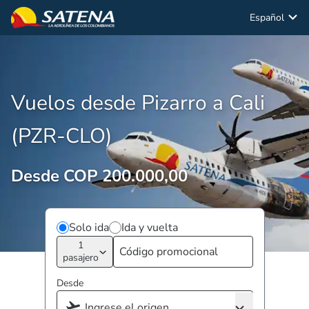
Español
Vuelos desde Pizarro a Cali
(PZR-CLO)
Desde COP 200.000,00
Solo ida
Ida y vuelta
1
pasajero
Desde