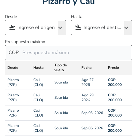
Pizarro y Cali
Desde
Hasta
Presupuesto máximo
COP
Tipo de
Desde
Hasta
Fecha
Precio
vuelo
Pizarro
Cali
Ago 27,
COP
Solo ida
(PZR)
(CLO)
2026
200,000
Pizarro
Cali
Ago 29,
COP
Solo ida
(PZR)
(CLO)
2026
200,000
Pizarro
Cali
COP
Solo ida
Sep 03, 2026
(PZR)
(CLO)
200,000
Pizarro
Cali
COP
Solo ida
Sep 05, 2026
(PZR)
(CLO)
200,000