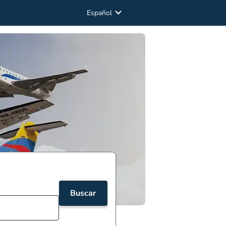
Español
Buscar