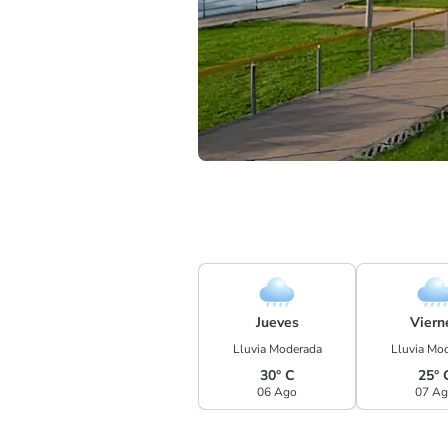
Jueves
Viern
Lluvia Moderada
Lluvia Mo
30° C
25° 
06 Ago
07 A