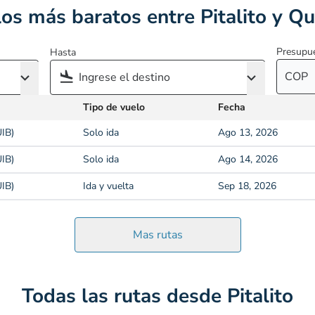
os más baratos entre Pitalito y Q
Presupu
Hasta
COP
Tipo de vuelo
Fecha
IB)
Solo ida
Ago 13, 2026
IB)
Solo ida
Ago 14, 2026
IB)
Ida y vuelta
Sep 18, 2026
Mas rutas
Todas las rutas desde Pitalito