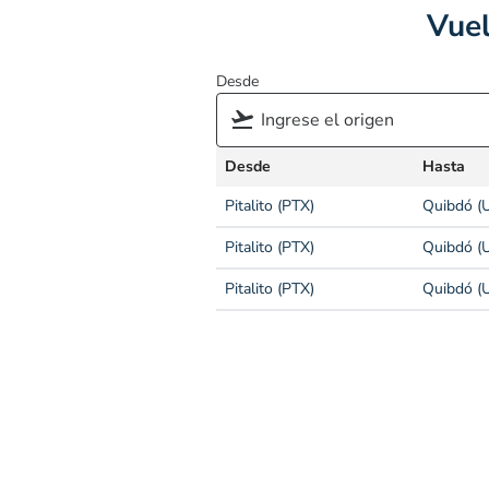
Vuel
Desde
Desde
Hasta
Pitalito (PTX)
Quibdó (U
Pitalito (PTX)
Quibdó (U
Pitalito (PTX)
Quibdó (U