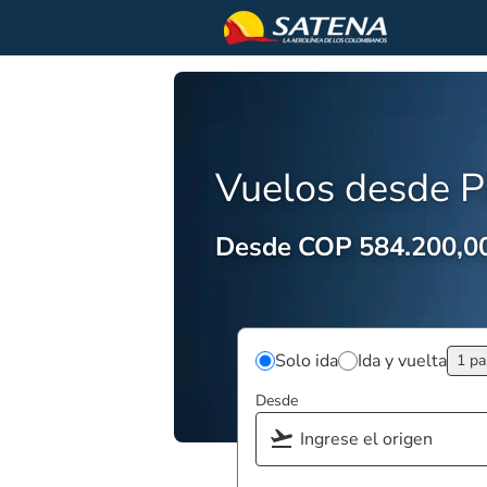
Vuelos desde Pi
Desde COP 584.200,0
Solo ida
Ida y vuelta
1 pa
Desde