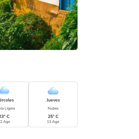
ércoles
Jueves
ia Ligera
Nubes
23° C
25° C
2 Ago
13 Ago