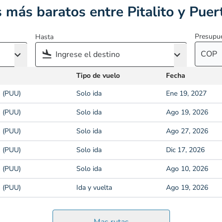
 más baratos entre Pitalito y Puer
Presupu
Hasta
COP
Tipo de vuelo
Fecha
s (PUU)
Solo ida
Ene 19, 2027
s (PUU)
Solo ida
Ago 19, 2026
s (PUU)
Solo ida
Ago 27, 2026
s (PUU)
Solo ida
Dic 17, 2026
s (PUU)
Solo ida
Ago 10, 2026
s (PUU)
Ida y vuelta
Ago 19, 2026