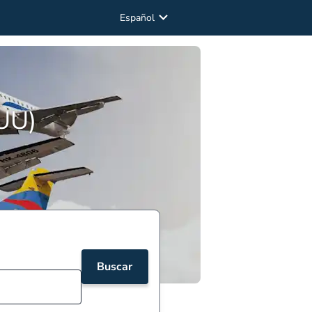
Español
PUU)
Buscar