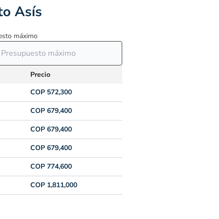
to Asís
esto máximo
Precio
COP 572,300
COP 679,400
COP 679,400
COP 679,400
COP 774,600
COP 1,811,000