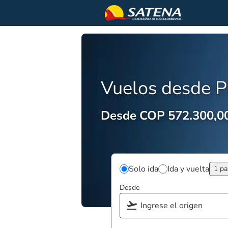
Vuelos desde Pi
Desde COP 572.300,0
Solo ida
Ida y vuelta
1 pa
Desde