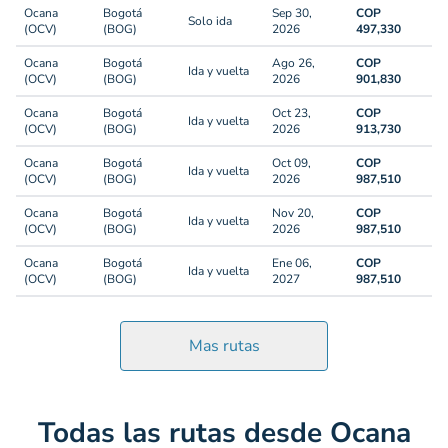
Ocana
Bogotá
Sep 30,
COP
Solo ida
(OCV)
(BOG)
2026
497,330
Ocana
Bogotá
Ago 26,
COP
Ida y vuelta
(OCV)
(BOG)
2026
901,830
Ocana
Bogotá
Oct 23,
COP
Ida y vuelta
(OCV)
(BOG)
2026
913,730
Ocana
Bogotá
Oct 09,
COP
Ida y vuelta
(OCV)
(BOG)
2026
987,510
Ocana
Bogotá
Nov 20,
COP
Ida y vuelta
(OCV)
(BOG)
2026
987,510
Ocana
Bogotá
Ene 06,
COP
Ida y vuelta
(OCV)
(BOG)
2027
987,510
Mas rutas
Todas las rutas desde Ocana