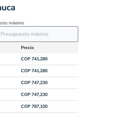
auca
esto máximo
Precio
COP 741,280
COP 741,280
COP 747,230
COP 747,230
COP 787,100