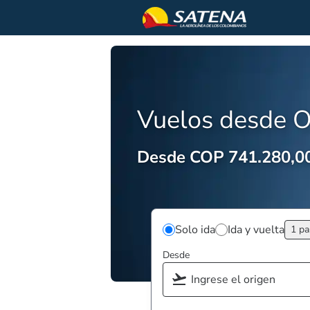
Vuelos desde 
Desde COP 741.280,0
Solo ida
Ida y vuelta
1 pa
Desde