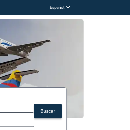
Español
Buscar