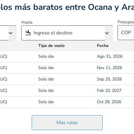
los más baratos entre Ocana y Ar
Presupu
Hasta
COP
Tipo de vuelo
Fecha
AUC)
Solo ida
Ago 31, 2026
AUC)
Solo ida
Nov 11, 2026
AUC)
Solo ida
Sep 25, 2026
AUC)
Solo ida
Feb 10, 2027
AUC)
Solo ida
Oct 28, 2026
Mas rutas