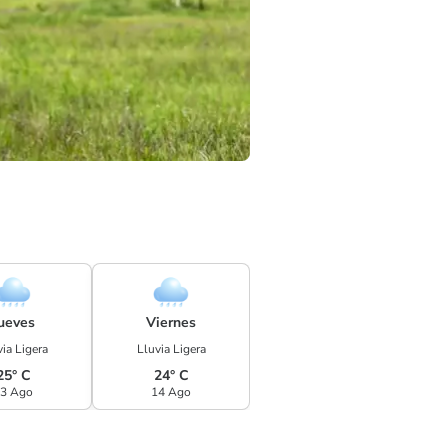
ueves
Viernes
ia Ligera
Lluvia Ligera
25° C
24° C
3 Ago
14 Ago