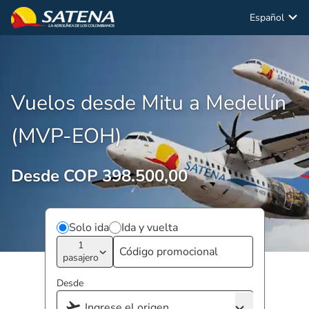
Español
Vuelos desde Mitu a Medellín
(MVP-EOH)
Desde COP 398.500,00
Solo ida
Ida y vuelta
1
pasajero
Desde