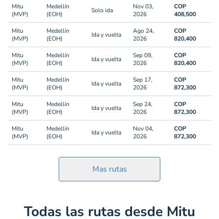
Mitu
Medellín
Nov 03,
COP
Solo ida
(MVP)
(EOH)
2026
408,500
Mitu
Medellín
Ago 24,
COP
Ida y vuelta
(MVP)
(EOH)
2026
820,400
Mitu
Medellín
Sep 09,
COP
Ida y vuelta
(MVP)
(EOH)
2026
820,400
Mitu
Medellín
Sep 17,
COP
Ida y vuelta
(MVP)
(EOH)
2026
872,300
Mitu
Medellín
Sep 24,
COP
Ida y vuelta
(MVP)
(EOH)
2026
872,300
Mitu
Medellín
Nov 04,
COP
Ida y vuelta
(MVP)
(EOH)
2026
872,300
Mas rutas
Todas las rutas desde Mitu