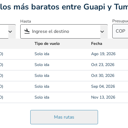
los más baratos entre Guapi y Tu
Presupu
Hasta
COP
Tipo de vuelo
Fecha
O)
Solo ida
Ago 19, 2026
O)
Solo ida
Oct 23, 2026
O)
Solo ida
Oct 30, 2026
O)
Solo ida
Sep 04, 2026
O)
Solo ida
Nov 13, 2026
Mas rutas