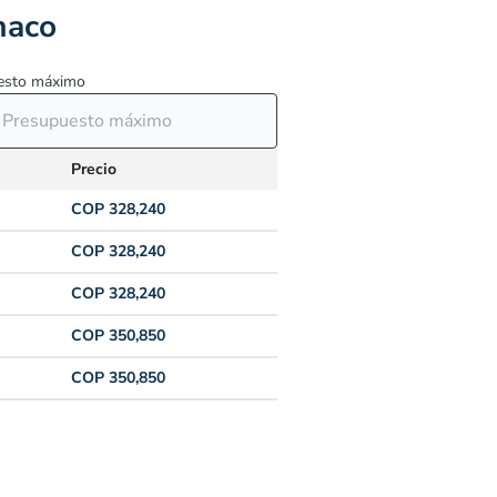
maco
esto máximo
Precio
COP 328,240
COP 328,240
COP 328,240
COP 350,850
COP 350,850