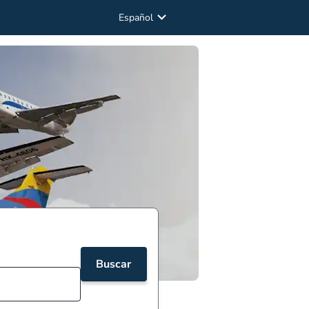
Español
Buscar