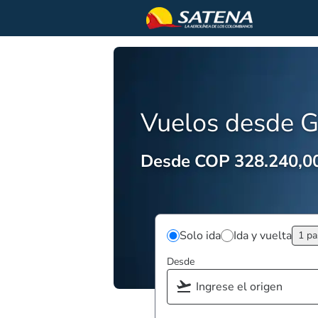
Vuelos desde G
Desde COP 328.240,0
Solo ida
Ida y vuelta
1 pa
Desde