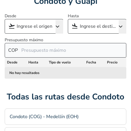
Condoto y Guapi
Desde
Hasta
Presupuesto máximo
COP
Desde
Hasta
Tipo de vuelo
Fecha
Precio
No hay resultados
Todas las rutas desde Condoto
Condoto (COG) - Medellín (EOH)