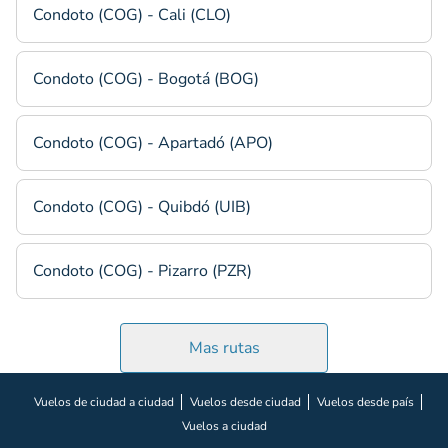
Condoto (COG) - Cali (CLO)
Condoto (COG) - Bogotá (BOG)
Condoto (COG) - Apartadó (APO)
Condoto (COG) - Quibdó (UIB)
Condoto (COG) - Pizarro (PZR)
Mas rutas
Vuelos de ciudad a ciudad
Vuelos desde ciudad
Vuelos desde país
Vuelos a ciudad