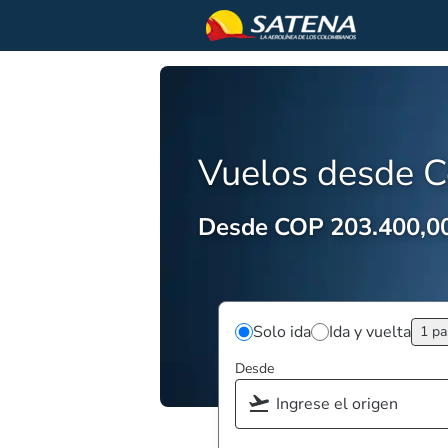
Vuelos desde 
Desde COP 203.400,0
Solo ida
Ida y vuelta
1 pa
Desde