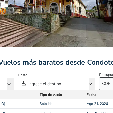
Vuelos más baratos desde Condot
Presupu
Hasta
COP
Tipo de vuelo
Fecha
CLO)
Solo ida
Ago 24, 2026