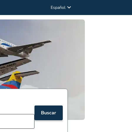
Español
Buscar