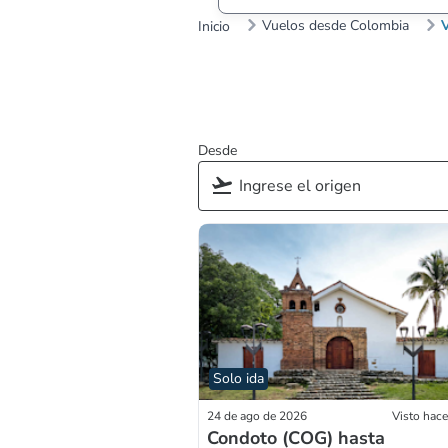
Vuelos desde Colombia
Inicio
Desde
Solo ida
24 de ago de 2026
Visto hac
Condoto (COG) hasta