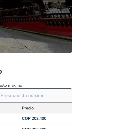
o
esto máximo
Precio
COP 203,400