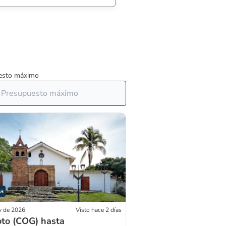
esto máximo
da
v de 2026
Visto hace 2 días
to (COG) hasta