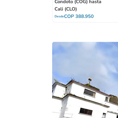
Condoto (COG) hasta
Cali (CLO)
COP 388.950
Desde