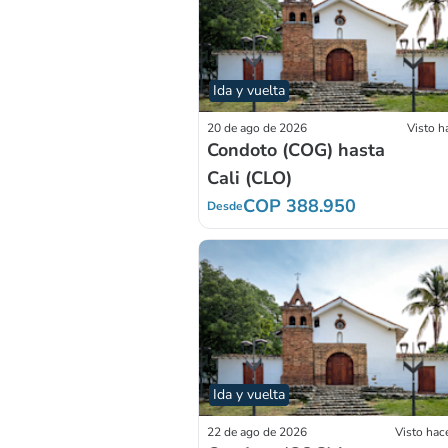
Ida y vuelta
20 de ago de 2026
Visto h
Condoto (COG) hasta
Cali (CLO)
COP 388.950
Desde
Ida y vuelta
22 de ago de 2026
Visto hac