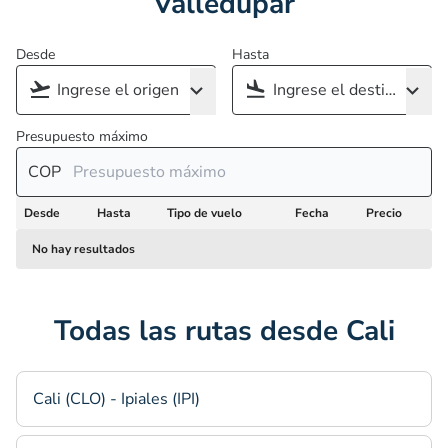
Valledupar
Desde
Hasta
Presupuesto máximo
COP
Desde
Hasta
Tipo de vuelo
Fecha
Precio
No hay resultados
Todas las rutas desde Cali
Cali (CLO) - Ipiales (IPI)