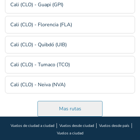
Cali (CLO) - Guapi (GPI)
Cali (CLO) - Florencia (FLA)
Cali (CLO) - Quibdó (UIB)
Cali (CLO) - Tumaco (TCO)
Cali (CLO) - Neiva (NVA)
Mas rutas
Vuelos de ciudad a ciudad
Vuelos desde ciudad
Vuelos desde país
Vuelos a ciudad