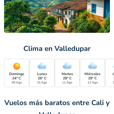
Clima en Valledupar
Domingo
Lunes
Martes
Miércoles
24° C
26° C
29° C
29° C
09 Ago
10 Ago
11 Ago
12 Ago
Vuelos más baratos entre Cali y