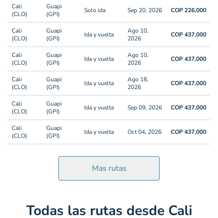
Cali
Guapi
Solo ida
Sep 20, 2026
COP 226,000
(CLO)
(GPI)
Cali
Guapi
Ago 10,
Ida y vuelta
COP 437,000
(CLO)
(GPI)
2026
Cali
Guapi
Ago 10,
Ida y vuelta
COP 437,000
(CLO)
(GPI)
2026
Cali
Guapi
Ago 18,
Ida y vuelta
COP 437,000
(CLO)
(GPI)
2026
Cali
Guapi
Ida y vuelta
Sep 09, 2026
COP 437,000
(CLO)
(GPI)
Cali
Guapi
Ida y vuelta
Oct 04, 2026
COP 437,000
(CLO)
(GPI)
Mas rutas
Todas las rutas desde Cali