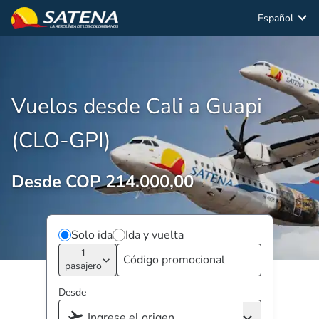
Español
Vuelos desde Cali a Guapi
(CLO-GPI)
Desde COP 214.000,00
Solo ida
Ida y vuelta
1
pasajero
Desde