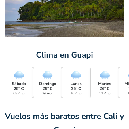
Clima en Guapi
Sábado
Domingo
Lunes
Martes
Mi
25° C
25° C
25° C
26° C
08 Ago
09 Ago
10 Ago
11 Ago
Vuelos más baratos entre Cali y