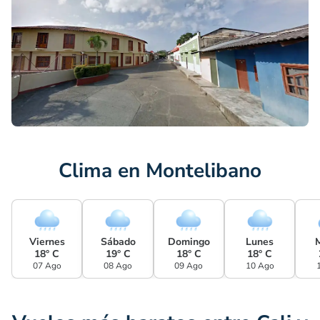
Clima en Montelibano
Viernes
Sábado
Domingo
Lunes
18° C
19° C
18° C
18° C
07 Ago
08 Ago
09 Ago
10 Ago