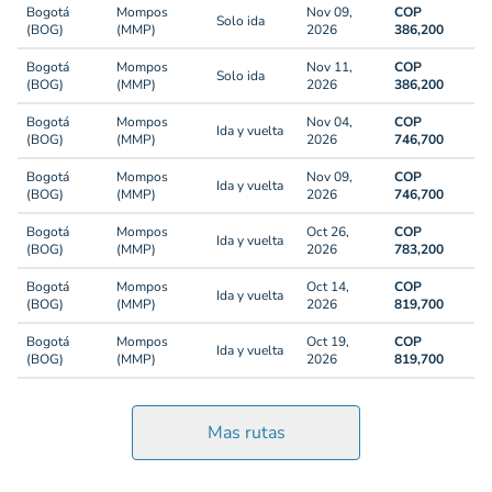
Bogotá
Mompos
Nov 09,
COP
Solo ida
(BOG)
(MMP)
2026
386,200
Bogotá
Mompos
Nov 11,
COP
Solo ida
(BOG)
(MMP)
2026
386,200
Bogotá
Mompos
Nov 04,
COP
Ida y vuelta
(BOG)
(MMP)
2026
746,700
Bogotá
Mompos
Nov 09,
COP
Ida y vuelta
(BOG)
(MMP)
2026
746,700
Bogotá
Mompos
Oct 26,
COP
Ida y vuelta
(BOG)
(MMP)
2026
783,200
Bogotá
Mompos
Oct 14,
COP
Ida y vuelta
(BOG)
(MMP)
2026
819,700
Bogotá
Mompos
Oct 19,
COP
Ida y vuelta
(BOG)
(MMP)
2026
819,700
Mas rutas