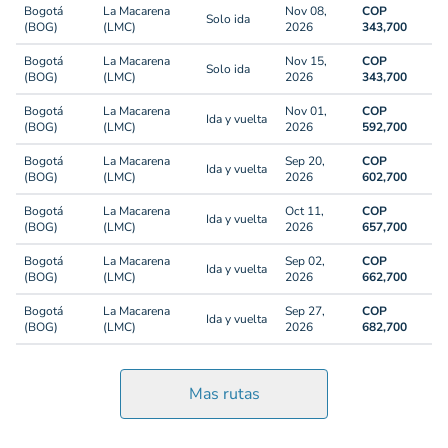
Bogotá
La Macarena
Nov 08,
COP
Solo ida
(BOG)
(LMC)
2026
343,700
Bogotá
La Macarena
Nov 15,
COP
Solo ida
(BOG)
(LMC)
2026
343,700
Bogotá
La Macarena
Nov 01,
COP
Ida y vuelta
(BOG)
(LMC)
2026
592,700
Bogotá
La Macarena
Sep 20,
COP
Ida y vuelta
(BOG)
(LMC)
2026
602,700
Bogotá
La Macarena
Oct 11,
COP
Ida y vuelta
(BOG)
(LMC)
2026
657,700
Bogotá
La Macarena
Sep 02,
COP
Ida y vuelta
(BOG)
(LMC)
2026
662,700
Bogotá
La Macarena
Sep 27,
COP
Ida y vuelta
(BOG)
(LMC)
2026
682,700
Mas rutas