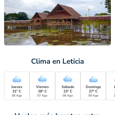
Clima en Leticia
Jueves
Viernes
Sábado
Domingo
31° C
28° C
23° C
27° C
06 Ago
07 Ago
08 Ago
09 Ago