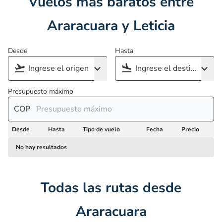
Vuelos más baratos entre
Araracuara y Leticia
Desde
Hasta
Presupuesto máximo
COP
Desde
Hasta
Tipo de vuelo
Fecha
Precio
No hay resultados
Todas las rutas desde
Araracuara