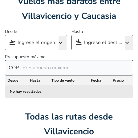
Vuelos más baratos entre
Villavicencio y Caucasia
Desde
Hasta
Presupuesto máximo
COP
Desde
Hasta
Tipo de vuelo
Fecha
Precio
No hay resultados
Todas las rutas desde
Villavicencio