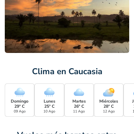
Clima en Caucasia
Domingo
Lunes
Martes
Miércoles
29° C
25° C
26° C
28° C
09 Ago
10 Ago
11 Ago
12 Ago