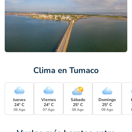
Clima en Tumaco
Jueves
Viernes
Sábado
Domingo
24° C
24° C
25° C
25° C
06 Ago
07 Ago
08 Ago
09 Ago