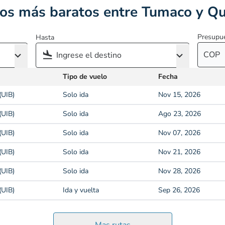
os más baratos entre Tumaco y Q
Presupu
Hasta
COP
Tipo de vuelo
Fecha
(UIB)
Solo ida
Nov 15, 2026
(UIB)
Solo ida
Ago 23, 2026
(UIB)
Solo ida
Nov 07, 2026
(UIB)
Solo ida
Nov 21, 2026
(UIB)
Solo ida
Nov 28, 2026
(UIB)
Ida y vuelta
Sep 26, 2026