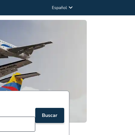
Español
Buscar