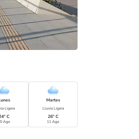
Lunes
Martes
ia Ligera
Lluvia Ligera
24° C
26° C
0 Ago
11 Ago