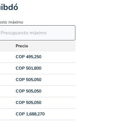
uibdó
esto máximo
Precio
COP 495,250
COP 501,800
COP 505,050
COP 505,050
COP 505,050
COP 1,688,270