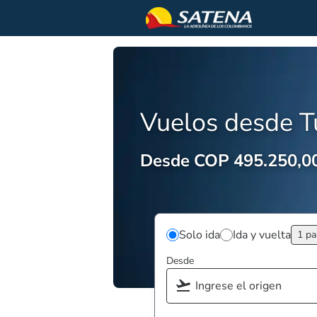
Vuelos desde 
Desde COP 495.250,0
Solo ida
Ida y vuelta
1 pa
Desde