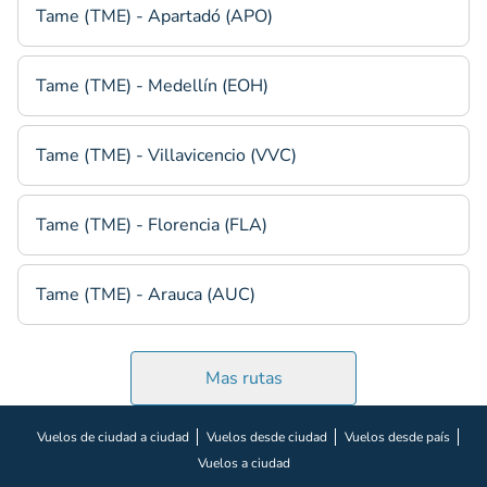
Tame (TME) - Apartadó (APO)
Tame (TME) - Medellín (EOH)
Tame (TME) - Villavicencio (VVC)
Tame (TME) - Florencia (FLA)
Tame (TME) - Arauca (AUC)
Mas rutas
Vuelos de ciudad a ciudad
Vuelos desde ciudad
Vuelos desde país
Vuelos a ciudad