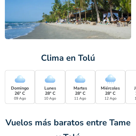
Clima en Tolú
Domingo
Lunes
Martes
Miércoles
26° C
28° C
28° C
28° C
09 Ago
10 Ago
11 Ago
12 Ago
Vuelos más baratos entre Tame