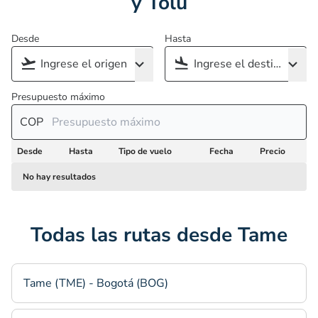
y Tolú
Desde
Hasta
Presupuesto máximo
COP
Desde
Hasta
Tipo de vuelo
Fecha
Precio
No hay resultados
Todas las rutas desde Tame
Tame (TME) - Bogotá (BOG)