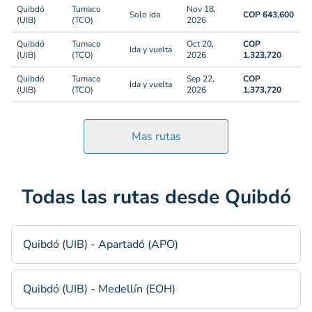
Quibdó
Tumaco
Nov 18,
Solo ida
COP 643,600
(UIB)
(TCO)
2026
Quibdó
Tumaco
Oct 20,
COP
Ida y vuelta
(UIB)
(TCO)
2026
1,323,720
Quibdó
Tumaco
Sep 22,
COP
Ida y vuelta
(UIB)
(TCO)
2026
1,373,720
Mas rutas
Todas las rutas desde Quibdó
Quibdó (UIB) - Apartadó (APO)
Quibdó (UIB) - Medellín (EOH)