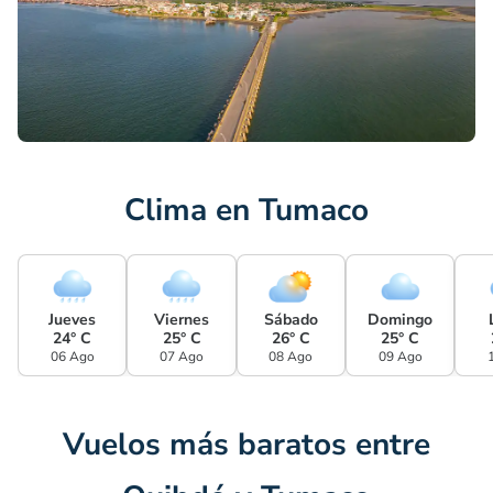
Clima en Tumaco
Jueves
Viernes
Sábado
Domingo
24° C
25° C
26° C
25° C
06 Ago
07 Ago
08 Ago
09 Ago
Vuelos más baratos entre