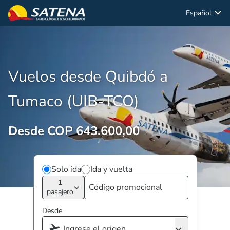
Español
Vuelos desde Quibdó a
Tumaco (UIB-TCO)
Desde COP 643.600,00
Solo ida
Ida y vuelta
1
pasajero
Desde