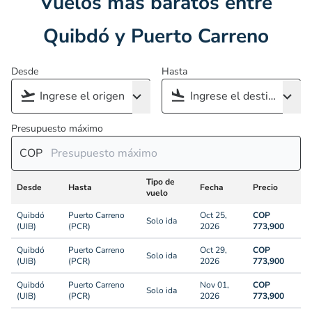
Vuelos más baratos entre
Quibdó y Puerto Carreno
Desde
Hasta
Presupuesto máximo
COP
Tipo de
Desde
Hasta
Fecha
Precio
vuelo
Quibdó
Puerto Carreno
Oct 25,
COP
Solo ida
(UIB)
(PCR)
2026
773,900
Quibdó
Puerto Carreno
Oct 29,
COP
Solo ida
(UIB)
(PCR)
2026
773,900
Quibdó
Puerto Carreno
Nov 01,
COP
Solo ida
(UIB)
(PCR)
2026
773,900