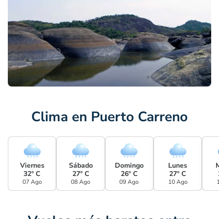
Clima en Puerto Carreno
Viernes
Sábado
Domingo
Lunes
32° C
27° C
26° C
27° C
07 Ago
08 Ago
09 Ago
10 Ago