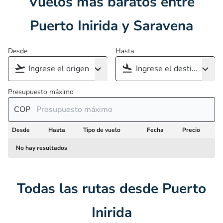
Vuelos más baratos entre
Puerto Inirida y Saravena
Desde
Hasta
Presupuesto máximo
COP
Desde
Hasta
Tipo de vuelo
Fecha
Precio
No hay resultados
Todas las rutas desde Puerto
Inirida