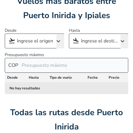
Vuelos más baratos entre
Puerto Inirida y Ipiales
Desde
Hasta
Presupuesto máximo
COP
Desde
Hasta
Tipo de vuelo
Fecha
Precio
No hay resultados
Todas las rutas desde Puerto
Inirida