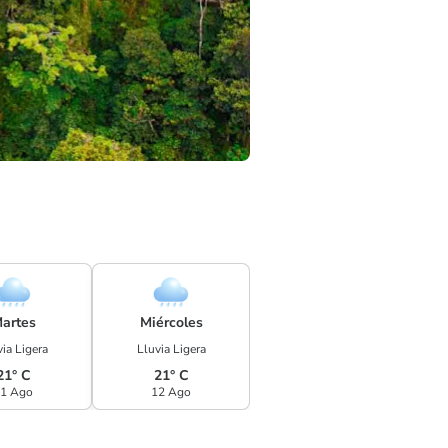
artes
Miércoles
ia Ligera
Lluvia Ligera
21° C
21° C
1 Ago
12 Ago