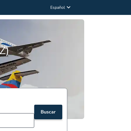
Español
Z)
Buscar