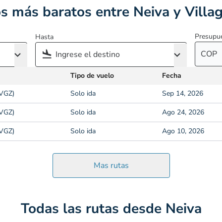
s más baratos entre Neiva y Villa
Presupu
Hasta
COP
Tipo de vuelo
Fecha
(VGZ)
Solo ida
Sep 14, 2026
(VGZ)
Solo ida
Ago 24, 2026
(VGZ)
Solo ida
Ago 10, 2026
Mas rutas
Todas las rutas desde Neiva