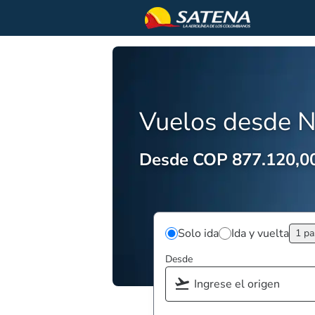
Vuelos desde N
Desde COP 877.120,0
Solo ida
Ida y vuelta
1 pa
Desde