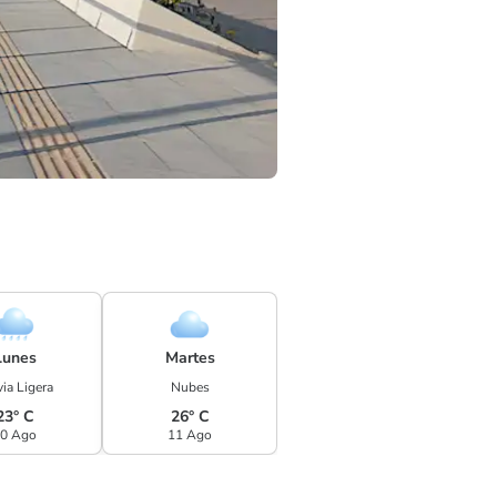
Lunes
Martes
ia Ligera
Nubes
23° C
26° C
0 Ago
11 Ago