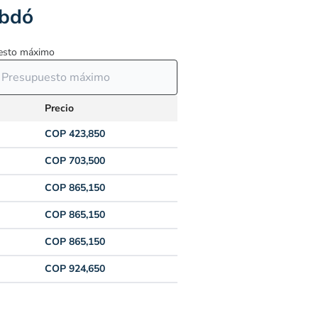
ibdó
esto máximo
Precio
COP 423,850
COP 703,500
COP 865,150
COP 865,150
COP 865,150
COP 924,650