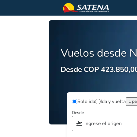
Vuelos desde N
Desde COP 423.850,0
Solo ida
Ida y vuelta
1 pa
Desde