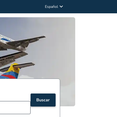
Español
Buscar