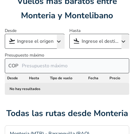
Vuelos más baratos entre
Monteria y Montelibano
Desde
Hasta
Presupuesto máximo
COP
Desde
Hasta
Tipo de vuelo
Fecha
Precio
No hay resultados
Todas las rutas desde Monteria
Monteria (MTR) - Barranquilla (BAQ)