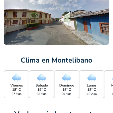
Clima en Montelibano
Viernes
Sábado
Domingo
Lunes
18° C
19° C
18° C
18° C
07 Ago
08 Ago
09 Ago
10 Ago