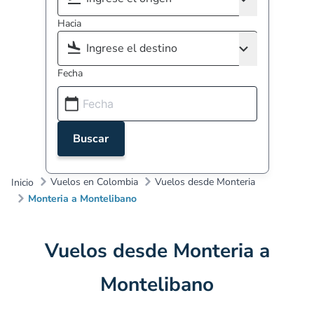
Hacia
Fecha
Buscar
Vuelos en Colombia
Vuelos desde Monteria
Inicio
Monteria a Montelibano
Vuelos desde Monteria a
Montelibano