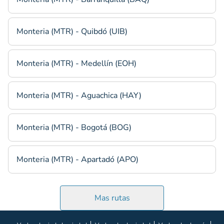
Monteria (MTR) - Quibdó (UIB)
Monteria (MTR) - Medellín (EOH)
Monteria (MTR) - Aguachica (HAY)
Monteria (MTR) - Bogotá (BOG)
Monteria (MTR) - Apartadó (APO)
Mas rutas