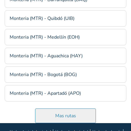
Monteria (MTR) - Quibdó (UIB)
Monteria (MTR) - Medellín (EOH)
Monteria (MTR) - Aguachica (HAY)
Monteria (MTR) - Bogotá (BOG)
Monteria (MTR) - Apartadó (APO)
Mas rutas