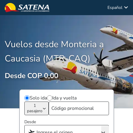
Español
Vuelos desde Monteria a
Caucasia (MTR-CAQ)
Desde COP 0,00
Solo ida
Ida y vuelta
1
pasajero
Desde