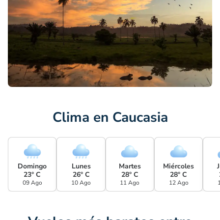
Clima en Caucasia
Domingo
Lunes
Martes
Miércoles
23° C
26° C
28° C
28° C
09 Ago
10 Ago
11 Ago
12 Ago