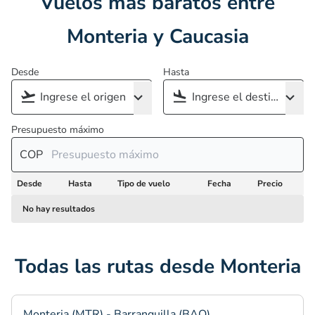
Vuelos más baratos entre
Monteria y Caucasia
Desde
Hasta
Presupuesto máximo
COP
Desde
Hasta
Tipo de vuelo
Fecha
Precio
No hay resultados
Todas las rutas desde Monteria
Monteria (MTR) - Barranquilla (BAQ)