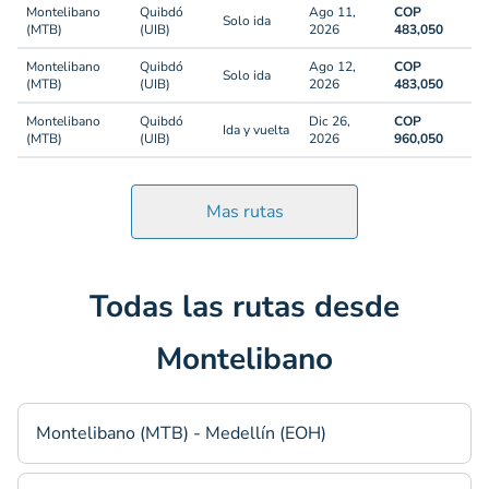
Montelibano
Quibdó
Ago 11,
COP
Solo ida
(MTB)
(UIB)
2026
483,050
Montelibano
Quibdó
Ago 12,
COP
Solo ida
(MTB)
(UIB)
2026
483,050
Montelibano
Quibdó
Dic 26,
COP
Ida y vuelta
(MTB)
(UIB)
2026
960,050
Mas rutas
Todas las rutas desde
Montelibano
Montelibano (MTB) - Medellín (EOH)