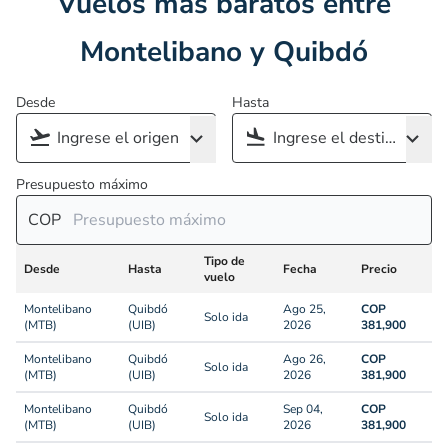
Vuelos más baratos entre
Montelibano y Quibdó
Desde
Hasta
Presupuesto máximo
COP
Tipo de
Desde
Hasta
Fecha
Precio
vuelo
Montelibano
Quibdó
Ago 25,
COP
Solo ida
(MTB)
(UIB)
2026
381,900
Montelibano
Quibdó
Ago 26,
COP
Solo ida
(MTB)
(UIB)
2026
381,900
Montelibano
Quibdó
Sep 04,
COP
Solo ida
(MTB)
(UIB)
2026
381,900