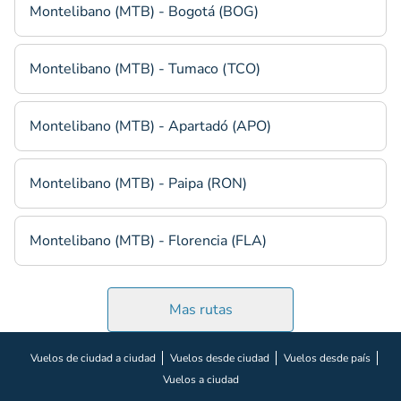
Montelibano (MTB) - Bogotá (BOG)
Montelibano (MTB) - Tumaco (TCO)
Montelibano (MTB) - Apartadó (APO)
Montelibano (MTB) - Paipa (RON)
Montelibano (MTB) - Florencia (FLA)
Mas rutas
Vuelos de ciudad a ciudad
Vuelos desde ciudad
Vuelos desde país
Vuelos a ciudad