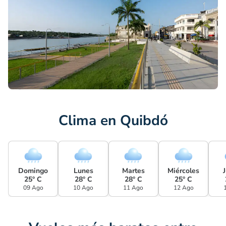
Clima en Quibdó
Domingo
Lunes
Martes
Miércoles
25° C
28° C
28° C
25° C
09 Ago
10 Ago
11 Ago
12 Ago