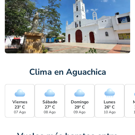
Clima en Aguachica
Viernes
Sábado
Domingo
Lunes
23° C
27° C
29° C
26° C
07 Ago
08 Ago
09 Ago
10 Ago