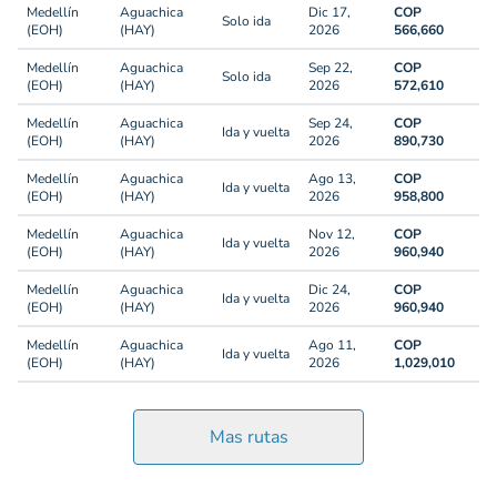
Medellín
Aguachica
Dic 17,
COP
Solo ida
(EOH)
(HAY)
2026
566,660
Medellín
Aguachica
Sep 22,
COP
Solo ida
(EOH)
(HAY)
2026
572,610
Medellín
Aguachica
Sep 24,
COP
Ida y vuelta
(EOH)
(HAY)
2026
890,730
Medellín
Aguachica
Ago 13,
COP
Ida y vuelta
(EOH)
(HAY)
2026
958,800
Medellín
Aguachica
Nov 12,
COP
Ida y vuelta
(EOH)
(HAY)
2026
960,940
Medellín
Aguachica
Dic 24,
COP
Ida y vuelta
(EOH)
(HAY)
2026
960,940
Medellín
Aguachica
Ago 11,
COP
Ida y vuelta
(EOH)
(HAY)
2026
1,029,010
Mas rutas