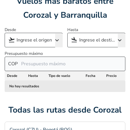
Vuelos más baratos entre
Corozal y Barranquilla
Desde
Hasta
Presupuesto máximo
COP
Desde
Hasta
Tipo de vuelo
Fecha
Precio
No hay resultados
Todas las rutas desde Corozal
Corozal (CZU) - Bogotá (BOG)