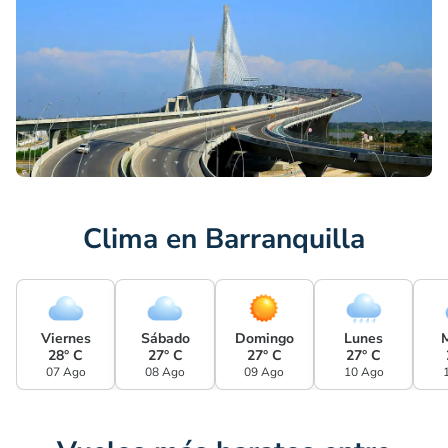
Clima en Barranquilla
Viernes
Sábado
Domingo
Lunes
28° C
27° C
27° C
27° C
07 Ago
08 Ago
09 Ago
10 Ago