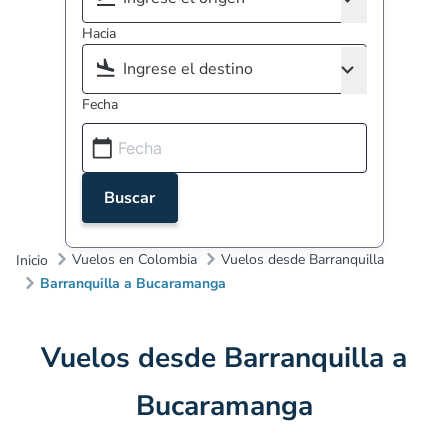
Hacia
Fecha
Buscar
Vuelos en Colombia
Vuelos desde Barranquilla
Inicio
Barranquilla a Bucaramanga
Vuelos desde Barranquilla a
Bucaramanga