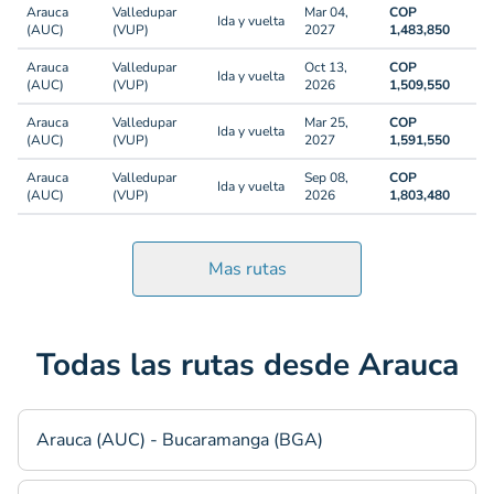
Arauca
Valledupar
Mar 04,
COP
Ida y vuelta
(AUC)
(VUP)
2027
1,483,850
Arauca
Valledupar
Oct 13,
COP
Ida y vuelta
(AUC)
(VUP)
2026
1,509,550
Arauca
Valledupar
Mar 25,
COP
Ida y vuelta
(AUC)
(VUP)
2027
1,591,550
Arauca
Valledupar
Sep 08,
COP
Ida y vuelta
(AUC)
(VUP)
2026
1,803,480
Mas rutas
Todas las rutas desde Arauca
Arauca (AUC) - Bucaramanga (BGA)