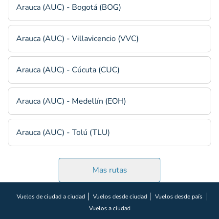
Arauca (AUC) - Bogotá (BOG)
Arauca (AUC) - Villavicencio (VVC)
Arauca (AUC) - Cúcuta (CUC)
Arauca (AUC) - Medellín (EOH)
Arauca (AUC) - Tolú (TLU)
Mas rutas
Vuelos de ciudad a ciudad
Vuelos desde ciudad
Vuelos desde país
Vuelos a ciudad