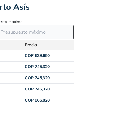
rto Asís
esto máximo
Precio
COP 639,650
COP 745,320
COP 745,320
COP 745,320
COP 866,820