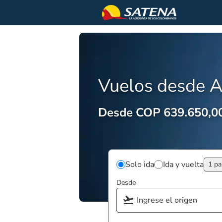
Vuelos desde A
Desde COP 639.650,0
Solo ida
Ida y vuelta
1 pa
Desde