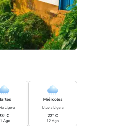
artes
Miércoles
ia Ligera
Lluvia Ligera
23° C
22° C
1 Ago
12 Ago