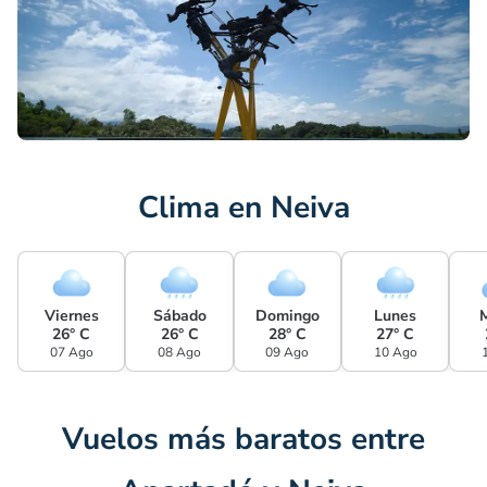
Clima en Neiva
Viernes
Sábado
Domingo
Lunes
26° C
26° C
28° C
27° C
07 Ago
08 Ago
09 Ago
10 Ago
Vuelos más baratos entre