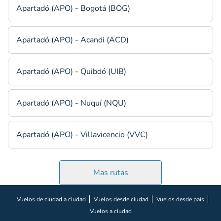
Apartadó (APO) - Bogotá (BOG)
Apartadó (APO) - Acandi (ACD)
Apartadó (APO) - Quibdó (UIB)
Apartadó (APO) - Nuquí (NQU)
Apartadó (APO) - Villavicencio (VVC)
Mas rutas
Vuelos de ciudad a ciudad
Vuelos desde ciudad
Vuelos desde país
Vuelos a ciudad