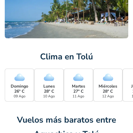
Clima en Tolú
Domingo
Lunes
Martes
Miércoles
26° C
28° C
27° C
28° C
09 Ago
10 Ago
11 Ago
12 Ago
Vuelos más baratos entre