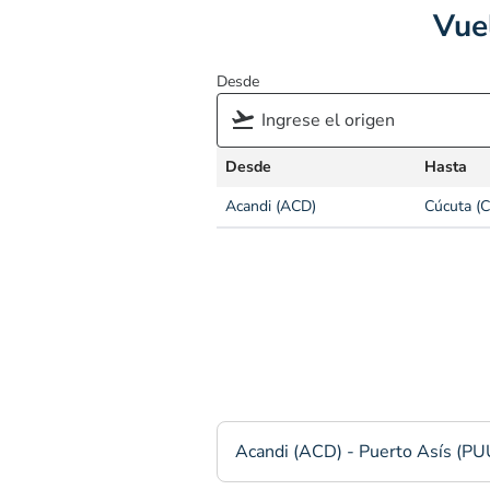
Vue
Desde
Desde
Hasta
Acandi (ACD)
Cúcuta (
Acandi (ACD) - Puerto Asís (PU