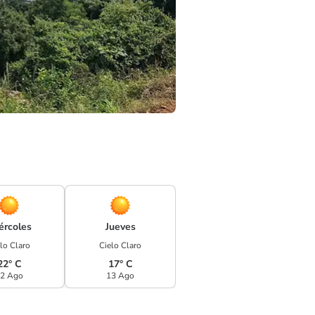
ércoles
Jueves
lo Claro
Cielo Claro
22° C
17° C
2 Ago
13 Ago