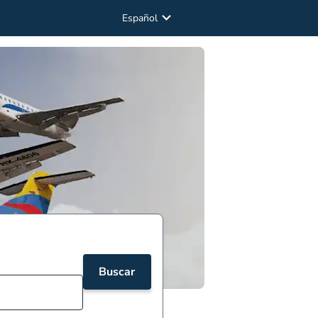
Español
Buscar