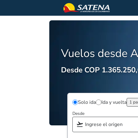
Vuelos desde 
Desde COP 1.365.250
Solo ida
Ida y vuelta
1 pa
Desde