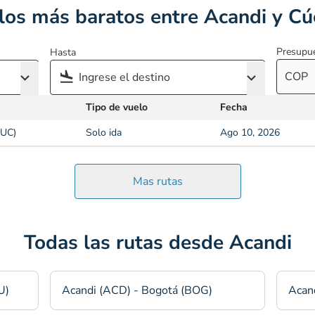
los más baratos entre Acandi y Cú
Presupu
Hasta
COP
Tipo de vuelo
Fecha
CUC)
Solo ida
Ago 10, 2026
Mas rutas
Todas las rutas desde Acandi
U)
Acandi (ACD) - Bogotá (BOG)
Acan