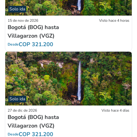
Solo ida
15 de nov de 2026
Visto hace 4 horas
Bogotá (BOG) hasta
Villagarzon (VGZ)
COP 321.200
Desde
Solo ida
27 de dic de 2026
Visto hace 4 días
Bogotá (BOG) hasta
Villagarzon (VGZ)
COP 321.200
Desde