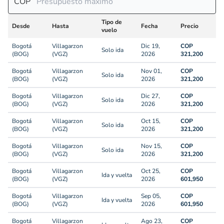
COP
Tipo de
Desde
Hasta
Fecha
Precio
vuelo
Bogotá
Villagarzon
Dic 19,
COP
Solo ida
(BOG)
(VGZ)
2026
321,200
Bogotá
Villagarzon
Nov 01,
COP
Solo ida
(BOG)
(VGZ)
2026
321,200
Bogotá
Villagarzon
Dic 27,
COP
Solo ida
(BOG)
(VGZ)
2026
321,200
Bogotá
Villagarzon
Oct 15,
COP
Solo ida
(BOG)
(VGZ)
2026
321,200
Bogotá
Villagarzon
Nov 15,
COP
Solo ida
(BOG)
(VGZ)
2026
321,200
Bogotá
Villagarzon
Oct 25,
COP
Ida y vuelta
(BOG)
(VGZ)
2026
601,950
Bogotá
Villagarzon
Sep 05,
COP
Ida y vuelta
(BOG)
(VGZ)
2026
601,950
Bogotá
Villagarzon
Ago 23,
COP