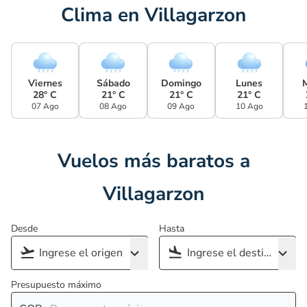
Clima en Villagarzon
Viernes
Sábado
Domingo
Lunes
28° C
21° C
21° C
21° C
07 Ago
08 Ago
09 Ago
10 Ago
Vuelos más baratos a
Villagarzon
Desde
Hasta
Presupuesto máximo