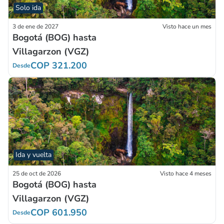
Solo ida
3 de ene de 2027
Visto hace un mes
Bogotá (BOG) hasta
Villagarzon (VGZ)
COP 321.200
Desde
Ida y vuelta
25 de oct de 2026
Visto hace 4 meses
Bogotá (BOG) hasta
Villagarzon (VGZ)
COP 601.950
Desde