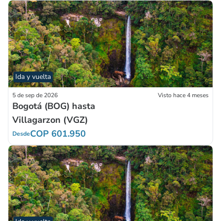
Ida y vuelta
5 de sep de 2026
Visto hace 4 meses
Bogotá (BOG) hasta
Villagarzon (VGZ)
COP 601.950
Desde