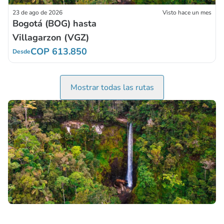
23 de ago de 2026
Visto hace un mes
Bogotá (BOG) hasta
Villagarzon (VGZ)
COP 613.850
Desde
Mostrar todas las rutas