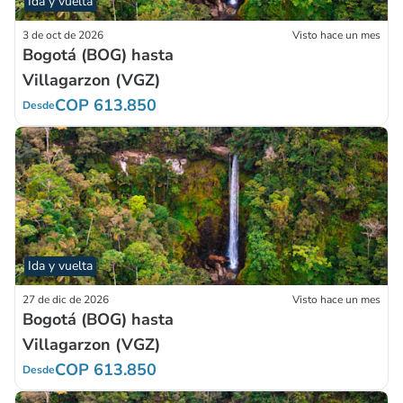
Ida y vuelta
3 de oct de 2026
Visto hace un mes
Bogotá (BOG) hasta
Villagarzon (VGZ)
COP 613.850
Desde
Ida y vuelta
27 de dic de 2026
Visto hace un mes
Bogotá (BOG) hasta
Villagarzon (VGZ)
COP 613.850
Desde