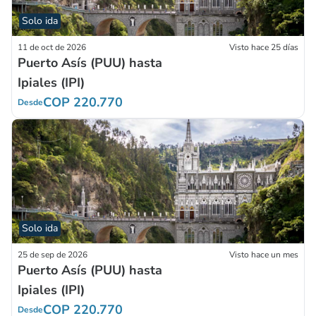
Solo ida
11 de oct de 2026
Visto hace 25 días
Puerto Asís (PUU) hasta
Ipiales (IPI)
COP 220.770
Desde
Solo ida
25 de sep de 2026
Visto hace un mes
Puerto Asís (PUU) hasta
Ipiales (IPI)
COP 220.770
Desde