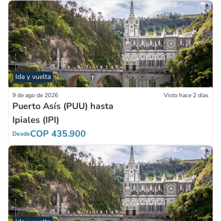
Ida y vuelta
9 de ago de 2026
Visto hace 2 días
Puerto Asís (PUU) hasta
Ipiales (IPI)
COP 435.900
Desde