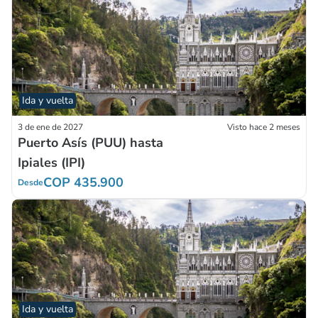
Ida y vuelta
3 de ene de 2027
Visto hace 2 meses
Puerto Asís (PUU) hasta
Ipiales (IPI)
COP 435.900
Desde
Ida y vuelta