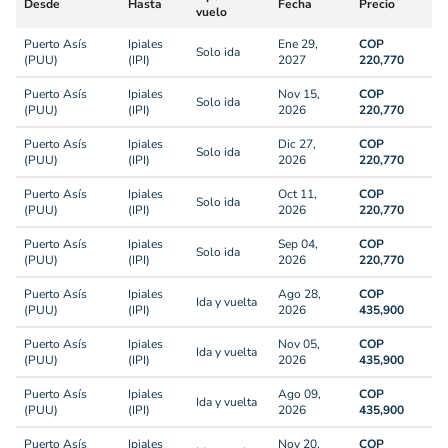
Desde
Hasta
Fecha
Precio
vuelo
Puerto Asís
Ipiales
Ene 29,
COP
Solo ida
(PUU)
(IPI)
2027
220,770
Puerto Asís
Ipiales
Nov 15,
COP
Solo ida
(PUU)
(IPI)
2026
220,770
Puerto Asís
Ipiales
Dic 27,
COP
Solo ida
(PUU)
(IPI)
2026
220,770
Puerto Asís
Ipiales
Oct 11,
COP
Solo ida
(PUU)
(IPI)
2026
220,770
Puerto Asís
Ipiales
Sep 04,
COP
Solo ida
(PUU)
(IPI)
2026
220,770
Puerto Asís
Ipiales
Ago 28,
COP
Ida y vuelta
(PUU)
(IPI)
2026
435,900
Puerto Asís
Ipiales
Nov 05,
COP
Ida y vuelta
(PUU)
(IPI)
2026
435,900
Puerto Asís
Ipiales
Ago 09,
COP
Ida y vuelta
(PUU)
(IPI)
2026
435,900
Puerto Asís
Ipiales
Nov 20,
COP