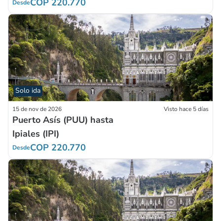
COP 220.770
Desde
Solo ida
15 de nov de 2026
Visto hace 5 días
Puerto Asís (PUU) hasta
Ipiales (IPI)
COP 220.770
Desde