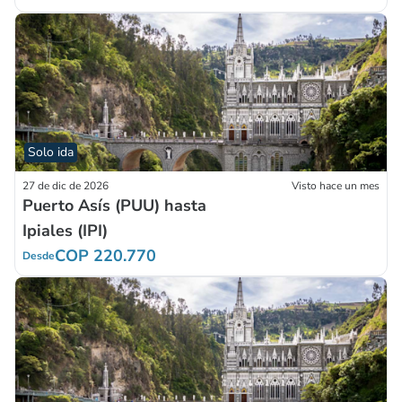
Solo ida
27 de dic de 2026
Visto hace un mes
Puerto Asís (PUU) hasta
Ipiales (IPI)
COP 220.770
Desde