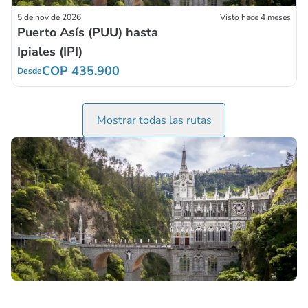
5 de nov de 2026
Visto hace 4 meses
Puerto Asís (PUU) hasta
Ipiales (IPI)
COP 435.900
Desde
Mostrar todas las rutas