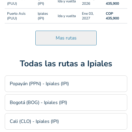
Ida y vuelta
(PUU)
(IPI)
2026
435,900
Puerto Asís
Ipiales
Ene 03,
COP
Ida y vuelta
(PUU)
(IPI)
2027
435,900
Mas rutas
Todas las rutas a Ipiales
Popayán (PPN) - Ipiales (IPI)
Bogotá (BOG) - Ipiales (IPI)
Cali (CLO) - Ipiales (IPI)