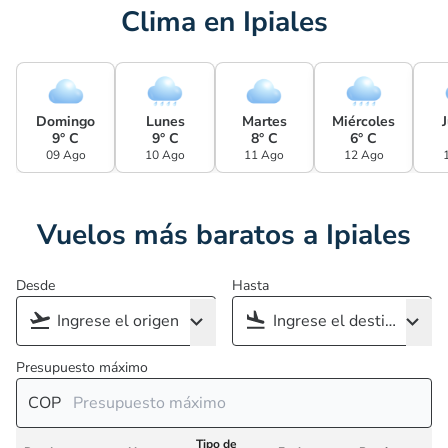
Clima en Ipiales
Domingo
Lunes
Martes
Miércoles
9° C
9° C
8° C
6° C
09 Ago
10 Ago
11 Ago
12 Ago
Vuelos más baratos a Ipiales
Desde
Hasta
Presupuesto máximo
COP
Tipo de