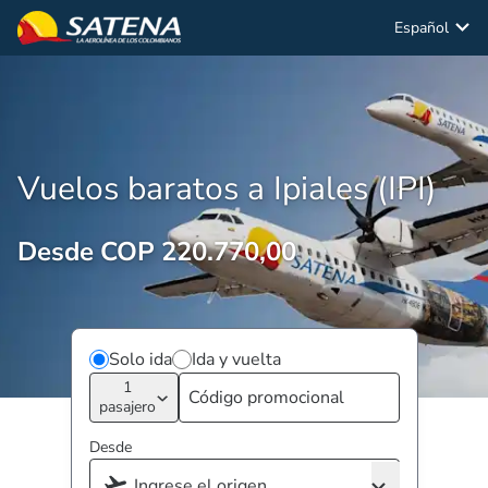
Español
Vuelos baratos a Ipiales (IPI)
Desde COP 220.770,00
Solo ida
Ida y vuelta
1
pasajero
Desde