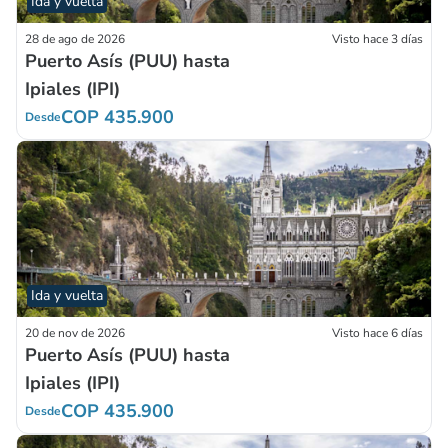
Ida y vuelta
28 de ago de 2026
Visto hace 3 días
Puerto Asís (PUU) hasta
Ipiales (IPI)
COP 435.900
Desde
Ida y vuelta
20 de nov de 2026
Visto hace 6 días
Puerto Asís (PUU) hasta
Ipiales (IPI)
COP 435.900
Desde