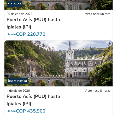
Solo ida
29 de ene de 2027
Visto hace un mes
Puerto Asís (PUU) hasta
Ipiales (IPI)
COP 220.770
Desde
Ida y vuelta
4 de dic de 2026
Visto hace 8 horas
Puerto Asís (PUU) hasta
Ipiales (IPI)
COP 435.900
Desde